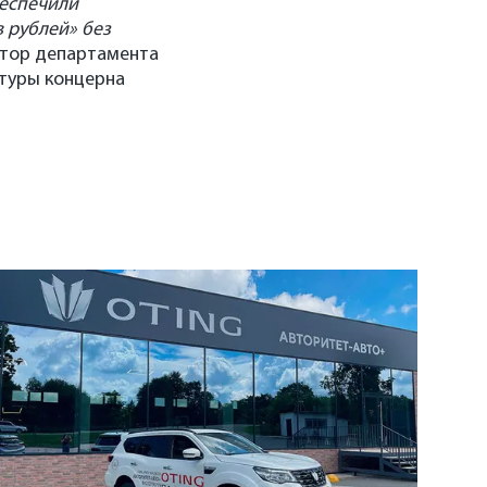
беспечили
 рублей» без
ктор департамента
ктуры концерна