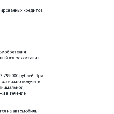
дированных кредитов
приобретения
ьный взнос составит
3 799 000 рублей. При
й возможно получить
минимальной,
жи в течение
тся на автомобиль-