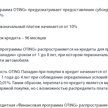
грамма OTING» предусматривает предоставление субси
1%
воначальный платеж начинается от 10%
к кредита – 96 месяцев
 программы OTING» распространяются на кредиты для 
аладин» сроком от 1 до 8 лет, при котором первоначал
ти автомобиля.
сть OTING Паладин при покупке в кредит начинается от 
1 года до 4 лет при соблюдении определенных услови
 0,01%. Таким образом, переплата по кредиту является 
прямой покупке, но с возможностью распределить плате
редитная «Финансовая программа OTING» распространяе