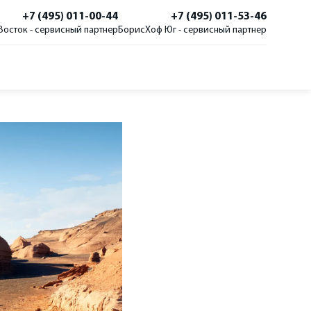
+7 (495) 011-00-44
+7 (495) 011-53-46
осток - сервисный партнер
БорисХоф Юг - сервисный партнер