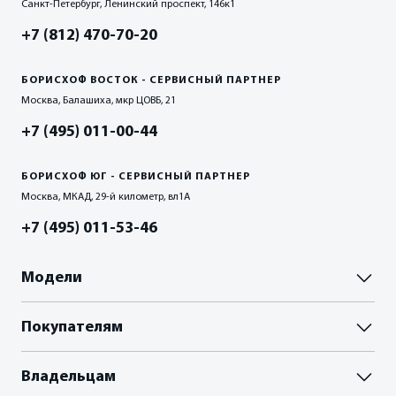
Санкт-Петербург, Ленинский проспект, 146к1
+7 (812) 470-70-20
БОРИСХОФ ВОСТОК - СЕРВИСНЫЙ ПАРТНЕР
Москва, Балашиха, мкр ЦОВБ, 21
+7 (495) 011-00-44
БОРИСХОФ ЮГ - СЕРВИСНЫЙ ПАРТНЕР
Москва, МКАД, 29-й километр, вл1А
+7 (495) 011-53-46
Модели
Паладин
Покупателям
Палассо
ВЫБОР И ПОКУПКА
Владельцам
Пройти тест-драйв