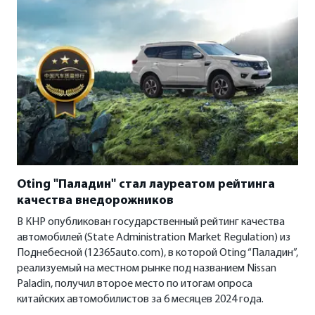
Oting "Паладин" стал лауреатом рейтинга
качества внедорожников
В КНР опубликован государственный рейтинг качества
автомобилей (State Administration Market Regulation) из
Поднебесной (12365auto.com), в которой Oting “Паладин”,
реализуемый на местном рынке под названием Nissan
Paladin, получил второе место по итогам опроса
китайских автомобилистов за 6 месяцев 2024 года.