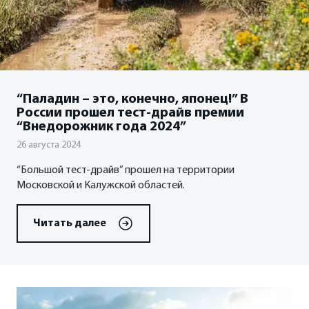
ФИНАНСЫ И КРЕДИТ
Кредитные программы
Рассчитать кредит
“Паладин – это, конечно, японец!” В
России прошел тест-драйв премии
Страхование
“Внедорожник года 2024”
26 августа 2024
“Большой тест-драйв” прошел на территории
Московской и Калужской областей.
Читать далее