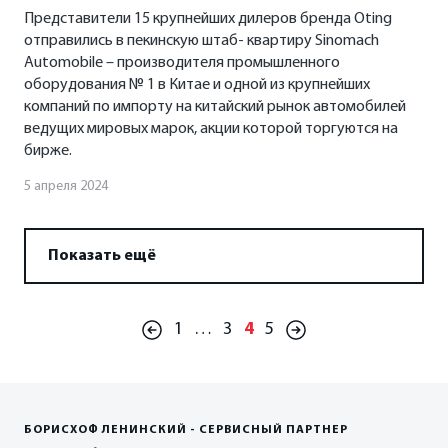
Представители 15 крупнейших дилеров бренда Oting
отправились в пекинскую штаб- квартиру Sinomach
Automobile – производителя промышленного
оборудования № 1 в Китае и одной из крупнейших
компаний по импорту на китайский рынок автомобилей
ведущих мировых марок, акции которой торгуются на
бирже.
5 апреля 2024
Показать ещё
1
…
3
4
5
БОРИСХОФ ЛЕНИНСКИЙ - СЕРВИСНЫЙ ПАРТНЕР