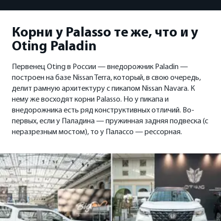
Корни у Palasso те же, что и у
Oting Paladin
Первенец Oting в России — внедорожник Paladin —
построен на базе Nissan Terra, который, в свою очередь,
делит рамную архитектуру с пикапом Nissan Navara. К
нему же восходят корни Palasso. Но у пикапа и
внедорожника есть ряд конструктивных отличий. Во-
первых, если у Паладина — пружинная задняя подвеска (с
неразрезным мостом), то у Палассо — рессорная.