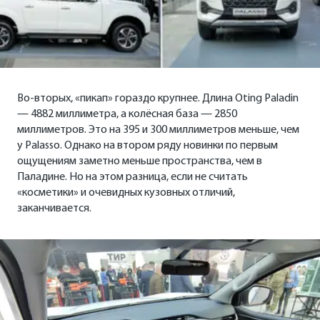
Во-вторых, «пикап» гораздо крупнее. Длина Oting Paladin
— 4882 миллиметра, а колёсная база — 2850
миллиметров. Это на 395 и 300 миллиметров меньше, чем
у Palasso. Однако на втором ряду новинки по первым
ощущениям заметно меньше пространства, чем в
Паладине. Но на этом разница, если не считать
«косметики» и очевидных кузовных отличий,
заканчивается.