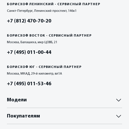
БОРИСХОФ ЛЕНИНСКИЙ - СЕРВИСНЫЙ ПАРТНЕР
Санкт-Петербург, Ленинский проспект, 146к1
+7 (812) 470-70-20
БОРИСХОФ ВОСТОК - СЕРВИСНЫЙ ПАРТНЕР
Москва, Балашиха, мкр ЦОВБ, 21
+7 (495) 011-00-44
БОРИСХОФ ЮГ - СЕРВИСНЫЙ ПАРТНЕР
Москва, МКАД, 29-й километр, вл1А
+7 (495) 011-53-46
Модели
Паладин
Покупателям
Палассо
ВЫБОР И ПОКУПКА