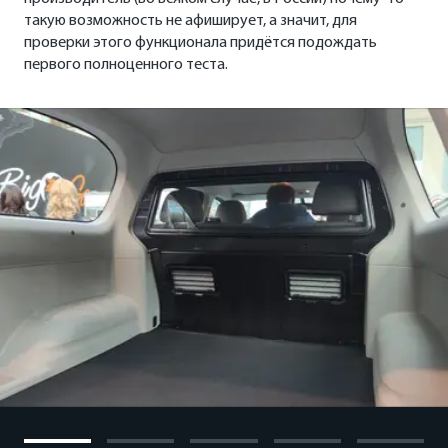
такую возможность не афиширует, а значит, для
проверки этого функционала придётся подождать
первого полноценного теста.